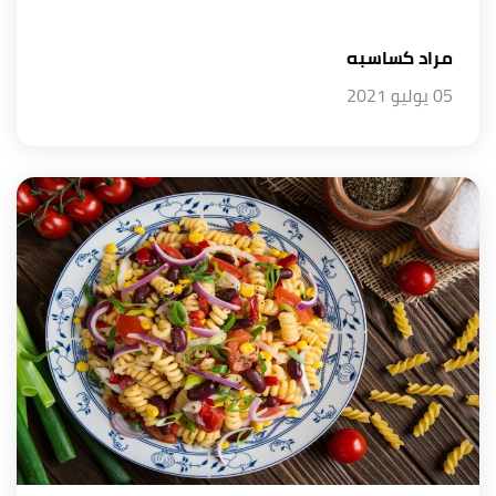
مراد كساسبه
05 يوليو 2021