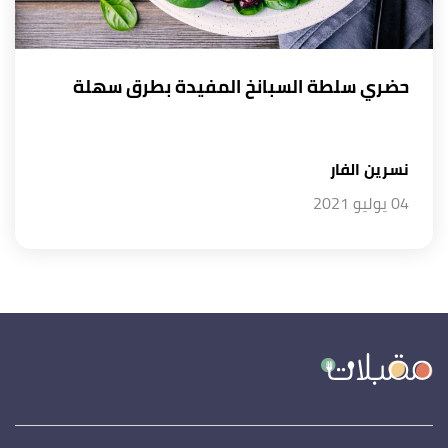
حضري سلطة السبانخ المفيدة بطرق سهلة
نسرين الفار
04 يوليو 2021