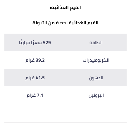
القيم الغذائية:
القيم الغذائية لحصة من التبولة
الطاقة
529 سعرًا حراريًّا
الكربوهيدرات
39.2 غرام
الدهون
41.5 غرام
البروتين
7.1 غرام