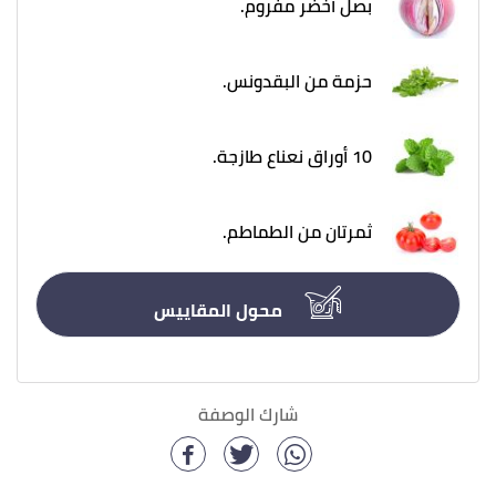
بصل أخضر مفروم.
حزمة من البقدونس.
10 أوراق نعناع طازجة.
ثمرتان من الطماطم.
محول المقاييس
شارك الوصفة