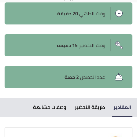
وقت الطهي
20 دقيقة
وقت التحضير
15 دقيقة
عدد الحصص
2 حصة
المقادير
طريقة التحضير
وصفات مشابهة